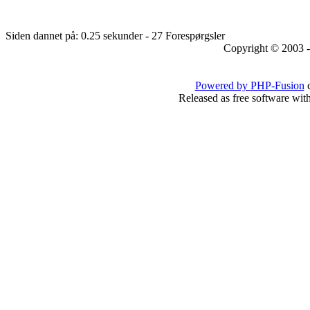
Siden dannet på: 0.25 sekunder - 27 Forespørgsler
Copyright © 2003 -
Powered by
PHP-Fusion
c
Released as free software wit