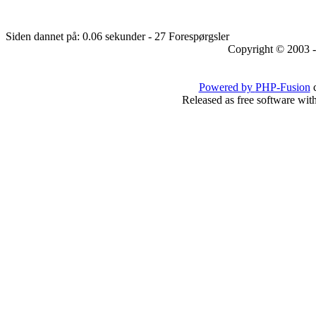
Siden dannet på: 0.06 sekunder - 27 Forespørgsler
Copyright © 2003 -
Powered by
PHP-Fusion
c
Released as free software wit