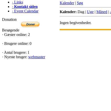
·
Links
Kalender
|
Søg
·
Kontakt siden
·
Event Calendar
Kalender:
Dag
|
Uge
|
Måned
|
Donation
Ingen begivenheder.
Besøgende
·
Gæster online: 2
·
Brugere online: 0
·
Antal brugere: 1
·
Nyeste bruger:
webmaster